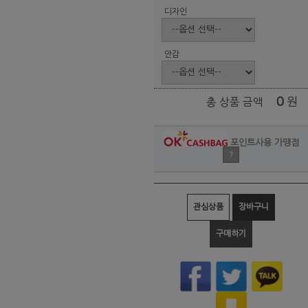
디자인
안감
0
원
총 상품 금액
포인트사용 가맹점
?
관심상품
장바구니
구매하기