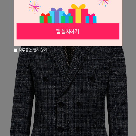
하루동안 열지 않기