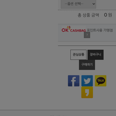
0
원
총 상품 금액
포인트사용 가맹점
?
관심상품
장바구니
구매하기