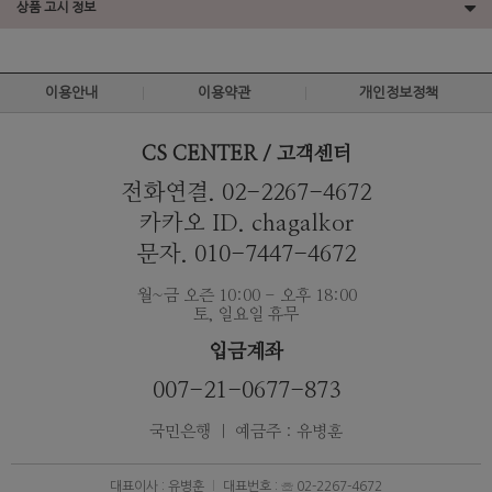
상품 고시 정보
이용안내
이용약관
개인정보정책
CS CENTER / 고객센터
전화연결. 02-2267-4672
카카오 ID. chagalkor
문자. 010-7447-4672
월~금 오즌 10:00 - 오후 18:00
토, 일요일 휴무
입금계좌
007-21-0677-873
국민은행 ｜ 예금주 : 유병훈
대표이사 : 유병훈
대표번호 : ☏ 02-2267-4672