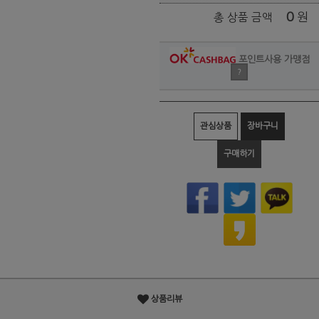
0
원
총 상품 금액
포인트사용 가맹점
?
관심상품
장바구니
구매하기
상품리뷰