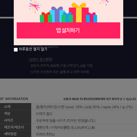
하루동안 열지 않기