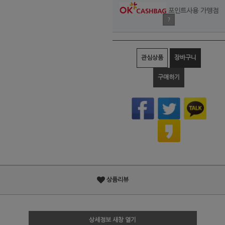
포인트사용 가맹점
?
관심상품
장바구니
구매하기
상품리뷰
상세정보 새창 열기