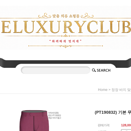
>
Home
정장 바지 
(PT190832) 기본 
판매가격
128,00