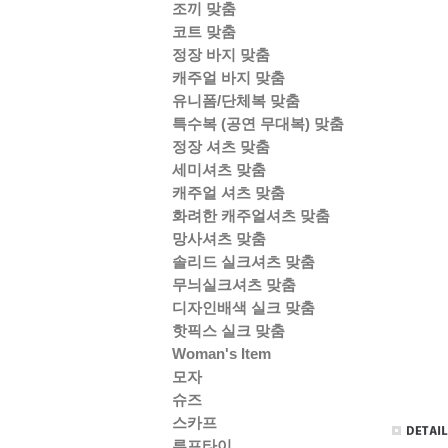
조끼 맞춤
코트 맞춤
정장 바지 맞춤
캐주얼 바지 맞춤
유니폼/단체복 맞춤
특수복 (공연 무대복) 맞춤
정장 셔츠 맞춤
세미셔츠 맞춤
캐주얼 셔츠 맞춤
화려한 캐주얼셔츠 맞춤
망사셔츠 맞춤
솔리드 실크셔츠 맞춤
무늬실크셔츠 맞춤
디자인배색 실크 맞춤
핫픽스 실크 맞춤
Woman's Item
모자
슈즈
스카프
루프타이