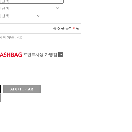
총 상품 금액
0
원
제작 (맞춤바지)
포인트사용 가맹점
?