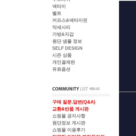
넥타이
벨트
커프스&넥타이핀
악세사리
가방&지갑
원단 샘플 정보
SELF DESIGN
시즌 상품
개인결재란
유료옵션
구매 질문.답변(Q&A)
교환&반품 게시판
쇼핑몰 공지사항
원단정보 게시판
쇼핑몰 이용후기