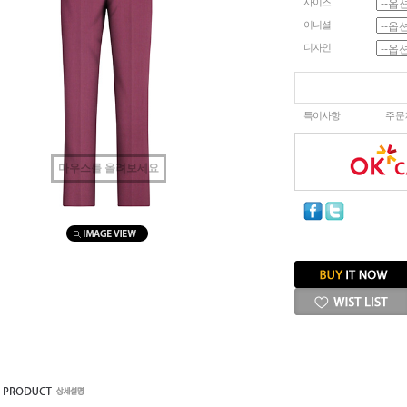
사이즈
이니셜
디자인
특이사항
주문
마우스를 올려보세요