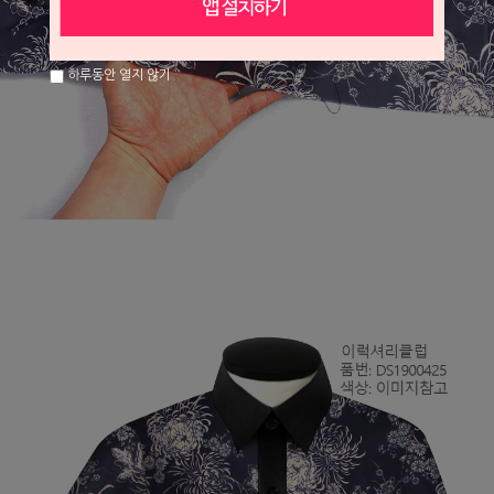
하루동안 열지 않기