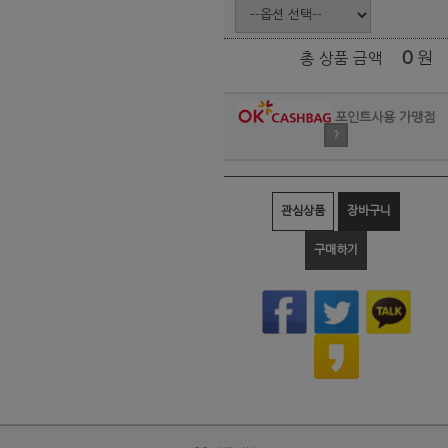
0
원
총 상품 금액
포인트사용 가맹점
?
관심상품
장바구니
구매하기