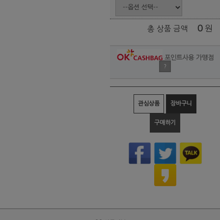
0
원
총 상품 금액
포인트사용 가맹점
?
관심상품
장바구니
구매하기