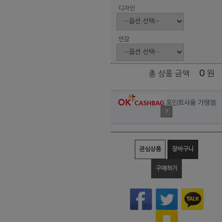
디자인
안감
0
원
총 상품 금액
포인트사용 가맹점
?
관심상품
장바구니
구매하기