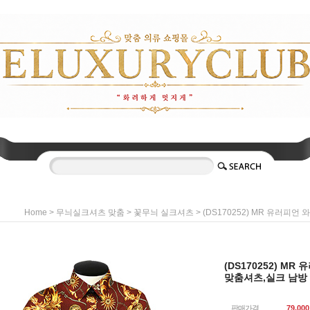
>
>
> (DS170252) MR 유러피언 
Home
무늬실크셔츠 맞춤
꽃무늬 실크셔츠
(DS170252) MR 
맞춤셔츠,실크 남방
판매가격
79,000