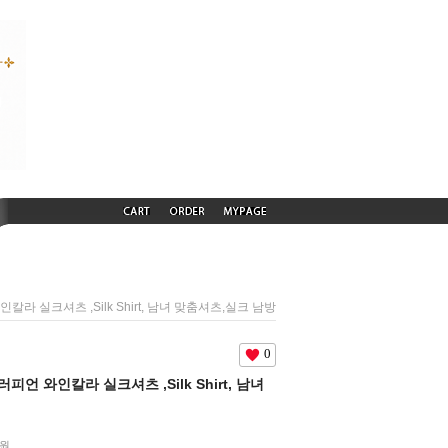
와인칼라 실크셔츠 ,Silk Shirt, 남녀 맞춤셔츠,실크 남방
0
유러피언 와인칼라 실크셔츠 ,Silk Shirt, 남녀
원