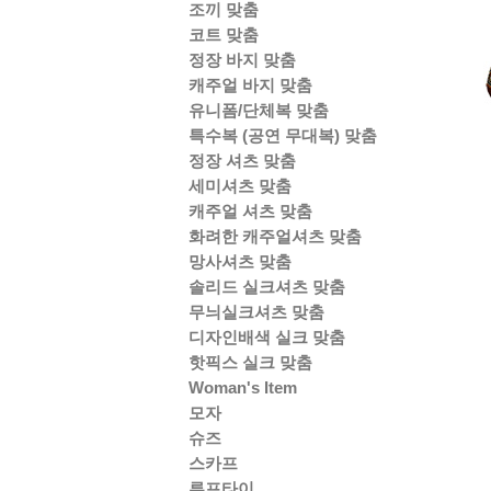
조끼 맞춤
코트 맞춤
정장 바지 맞춤
캐주얼 바지 맞춤
유니폼/단체복 맞춤
특수복 (공연 무대복) 맞춤
정장 셔츠 맞춤
세미셔츠 맞춤
캐주얼 셔츠 맞춤
화려한 캐주얼셔츠 맞춤
망사셔츠 맞춤
솔리드 실크셔츠 맞춤
무늬실크셔츠 맞춤
디자인배색 실크 맞춤
핫픽스 실크 맞춤
Woman's Item
모자
슈즈
스카프
루프타이