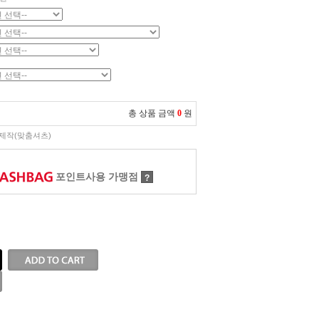
총 상품 금액
0
원
제작(맞춤셔츠)
포인트사용 가맹점
?