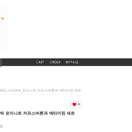
60403) 사각큐빅 포이니트 커프스버튼과 넥타이핀 세트
0
사각큐빅 포이니트 커프스버튼과 넥타이핀 세트
원