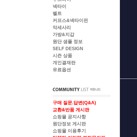
넥타이
벨트
커프스&넥타이핀
악세사리
가방&지갑
원단 샘플 정보
SELF DESIGN
시즌 상품
개인결재란
유료옵션
구매 질문.답변(Q&A)
교환&반품 게시판
쇼핑몰 공지사항
원단정보 게시판
쇼핑몰 이용후기