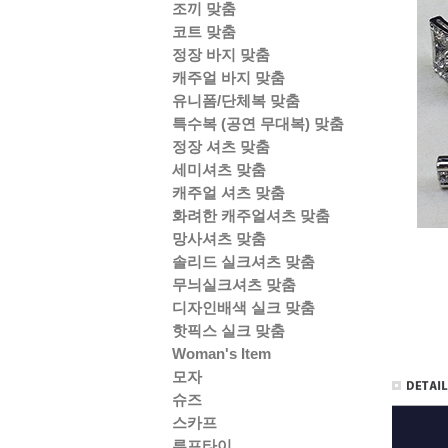
조끼 맞춤
코트 맞춤
정장 바지 맞춤
캐주얼 바지 맞춤
유니폼/단체복 맞춤
특수복 (공연 무대복) 맞춤
정장 셔츠 맞춤
세미셔츠 맞춤
캐주얼 셔츠 맞춤
화려한 캐주얼셔츠 맞춤
망사셔츠 맞춤
솔리드 실크셔츠 맞춤
무늬실크셔츠 맞춤
디자인배색 실크 맞춤
핫픽스 실크 맞춤
Woman's Item
모자
슈즈
스카프
루프타이