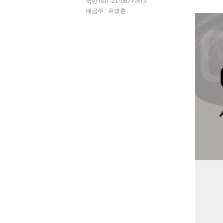
국민 007-21-0677-873
예금주 : 유병훈