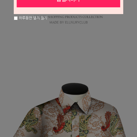
하루동안 열지 않기