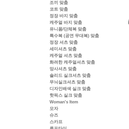
조끼 맞춤
코트 맞춤
정장 바지 맞춤
캐주얼 바지 맞춤
유니폼/단체복 맞춤
특수복 (공연 무대복) 맞춤
정장 셔츠 맞춤
세미셔츠 맞춤
캐주얼 셔츠 맞춤
화려한 캐주얼셔츠 맞춤
망사셔츠 맞춤
솔리드 실크셔츠 맞춤
무늬실크셔츠 맞춤
디자인배색 실크 맞춤
핫픽스 실크 맞춤
Woman's Item
모자
슈즈
스카프
루프타이