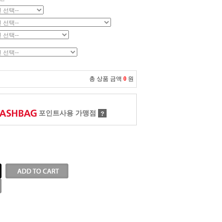
총 상품 금액
0
원
포인트사용 가맹점
?