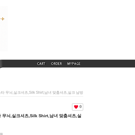
별 스타 무늬,실크셔츠,Silk Shirt,남녀 맞춤셔츠,실크 남방
0
스타 무늬,실크셔츠,Silk Shirt,남녀 맞춤셔츠,실
원