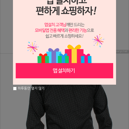
하루동안 열지 않기