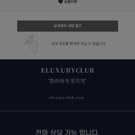
상품리뷰
상세정보 새창 열기
상세 정보를 확대해 보실 수 있습니다.