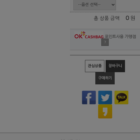
0
원
총 상품 금액
포인트사용 가맹점
?
관심상품
장바구니
구매하기