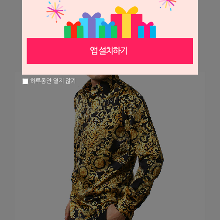
하루동안 열지 않기