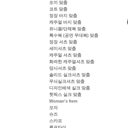
조끼 맞춤
코트 맞춤
정장 바지 맞춤
캐주얼 바지 맞춤
유니폼/단체복 맞춤
특수복 (공연 무대복) 맞춤
정장 셔츠 맞춤
세미셔츠 맞춤
캐주얼 셔츠 맞춤
화려한 캐주얼셔츠 맞춤
망사셔츠 맞춤
솔리드 실크셔츠 맞춤
무늬실크셔츠 맞춤
디자인배색 실크 맞춤
핫픽스 실크 맞춤
Woman's Item
모자
슈즈
스카프
루프타이