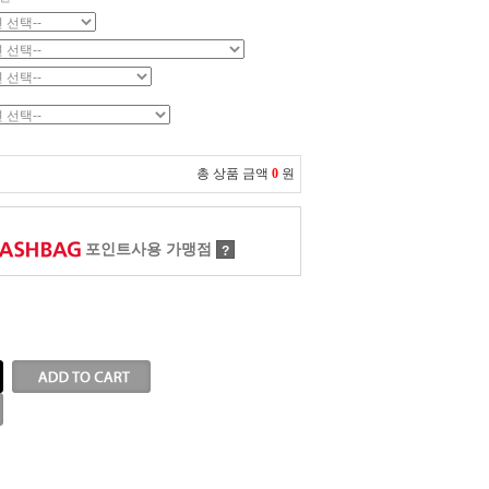
총 상품 금액
0
원
포인트사용 가맹점
?