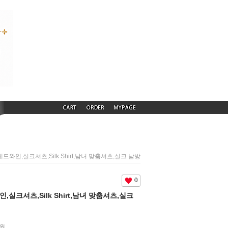
) 레드와인,실크셔츠,Silk Shirt,남녀 맞춤셔츠,실크 남방
0
와인,실크셔츠,Silk Shirt,남녀 맞춤셔츠,실크
원