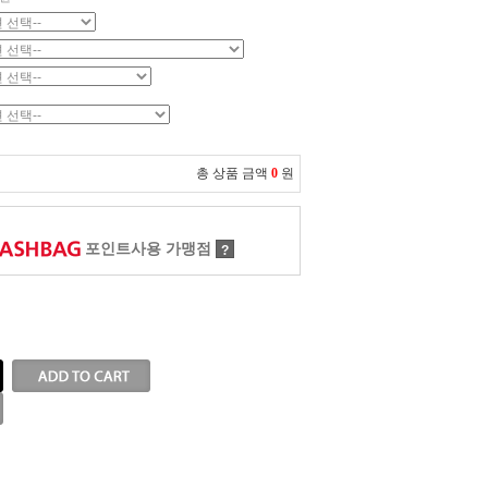
총 상품 금액
0
원
포인트사용 가맹점
?