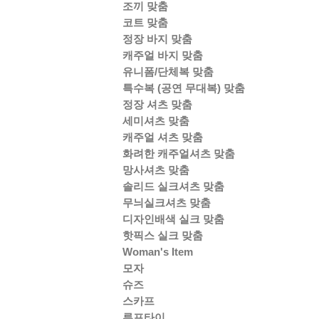
조끼 맞춤
코트 맞춤
정장 바지 맞춤
캐주얼 바지 맞춤
유니폼/단체복 맞춤
특수복 (공연 무대복) 맞춤
정장 셔츠 맞춤
세미셔츠 맞춤
캐주얼 셔츠 맞춤
화려한 캐주얼셔츠 맞춤
망사셔츠 맞춤
솔리드 실크셔츠 맞춤
무늬실크셔츠 맞춤
디자인배색 실크 맞춤
핫픽스 실크 맞춤
Woman's Item
모자
슈즈
스카프
루프타이