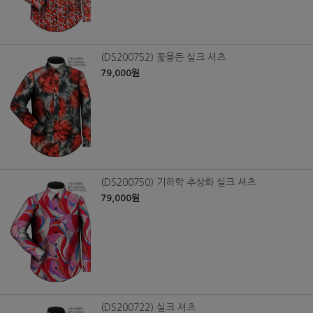
(DS200752) 꽃물든 실크 셔츠
79,000원
(DS200750) 기하학 추상화 실크 셔츠
79,000원
(DS200722) 실크 셔츠