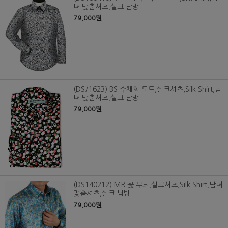
녀 맞춤셔츠,실크 남방
79,000원
(DS/1623) BS 수채화 도트,실크셔츠,Silk Shirt,남
녀 맞춤셔츠,실크 남방
79,000원
(DS140212) MR 꽃 무늬,실크셔츠,Silk Shirt,남녀
맞춤셔츠,실크 남방
79,000원