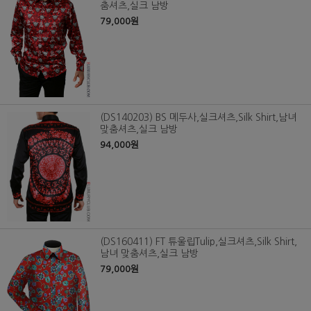
춤셔츠,실크 남방
79,000원
(DS140203) BS 메두사,실크셔츠,Silk Shirt,남녀
맞춤셔츠,실크 남방
94,000원
(DS160411) FT 튜울립Tulip,실크셔츠,Silk Shirt,
남녀 맞춤셔츠,실크 남방
79,000원