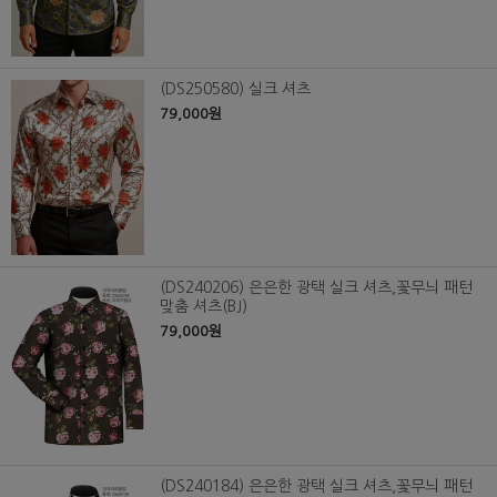
(DS250580) 실크 셔츠
79,000원
(DS240206) 은은한 광택 실크 셔츠,꽃무늬 패턴
맞춤 셔츠(BJ)
79,000원
(DS240184) 은은한 광택 실크 셔츠,꽃무늬 패턴