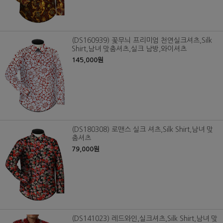
(DS160939) 꽃무늬 프리미엄 천연실크셔츠,Silk
Shirt,남녀 맞춤셔츠,실크 남방,와이셔츠
145,000원
(DS180308) 로맨스 실크 셔츠,Silk Shirt,남녀 맞
춤셔츠
79,000원
(DS141023) 레드와인,실크셔츠,Silk Shirt,남녀 맞