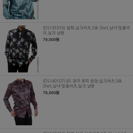
(DS141016) 설화,실크셔츠,Silk Shirt,남녀 맞춤셔
츠,실크 남방
79,000원
(DS140107) BS 장미 호피 문양,실크셔츠,Silk
Shirt,남녀 맞춤셔츠,실크 남방
79,000원