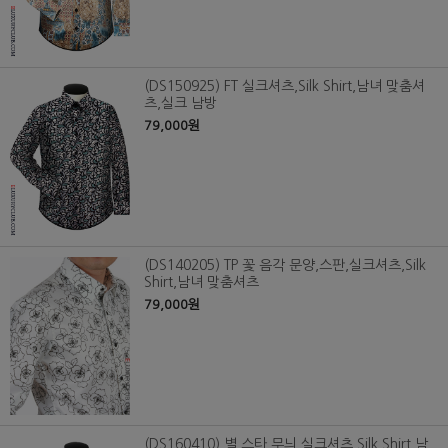
(DS150925) FT 실크셔츠,Silk Shirt,남녀 맞춤셔
츠,실크 남방
79,000원
(DS140205) TP 꽃 음각 문양,스판,실크셔츠,Silk
Shirt,남녀 맞춤셔츠
79,000원
(DS160410) 별 스타 무늬,실크셔츠,Silk Shirt,남