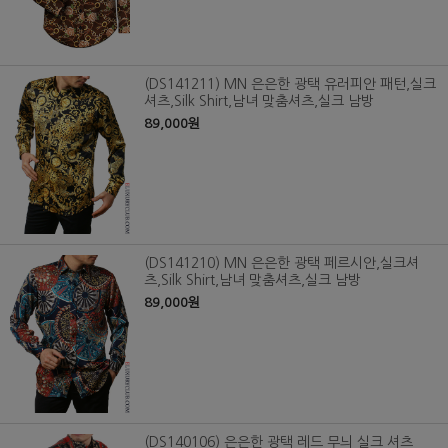
(DS141211) MN 은은한 광택 유러피안 패턴,실크
셔츠,Silk Shirt,남녀 맞춤셔츠,실크 남방
89,000원
(DS141210) MN 은은한 광택 페르시안,실크셔
츠,Silk Shirt,남녀 맞춤셔츠,실크 남방
89,000원
(DS140106) 은은한 광택 레드 무늬 실크 셔츠