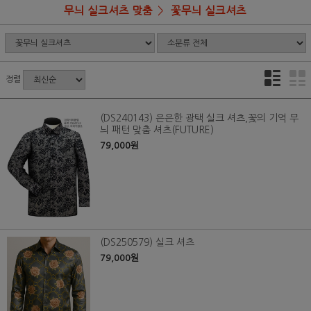
무늬 실크셔츠 맞춤
꽃무늬 실크셔츠
정렬
(DS240143) 은은한 광택 실크 셔츠,꽃의 기억 무
늬 패턴 맞춤 셔츠(FUTURE)
79,000원
(DS250579) 실크 셔츠
79,000원