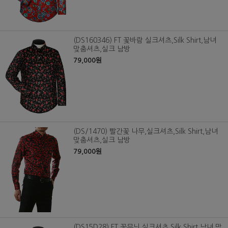
(DS160346) FT 꽃바람 실크셔츠,Silk Shirt,남녀
맞춤셔츠,실크 남방
79,000원
(DS/1470) 빨간꽃 나무,실크셔츠,Silk Shirt,남녀
맞춤셔츠,실크 남방
79,000원
(DS15D28) FT 꽃무늬,실크셔츠,Silk Shirt,남녀 맞