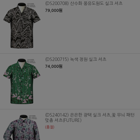
(DS200708) 산수화 몽유도원도 실크 셔츠
79,000원
(DS200715) 녹색 정원 실크 셔츠
74,000원
(DS240142) 은은한 광택 실크 셔츠,꽃 무늬 패턴
맞춤 셔츠(FUTURE)
(품절)