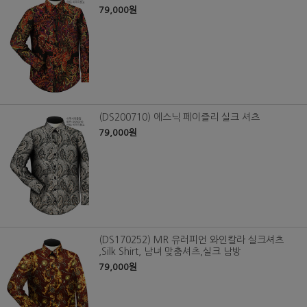
79,000원
(DS200710) 에스닉 페이즐리 실크 셔츠
79,000원
(DS170252) MR 유러피언 와인칼라 실크셔츠
,Silk Shirt, 남녀 맞춤셔츠,실크 남방
79,000원