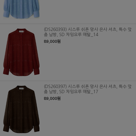
(DS260393) 시스루 쉬폰 망사 은사 셔츠, 특수 맞
춤 남방, SD 챠밍요루 메탈_14
89,000원
(DS260397) 시스루 쉬폰 망사 은사 셔츠, 특수 맞
춤 남방, SD 챠밍요루 메탈_17
89,000원