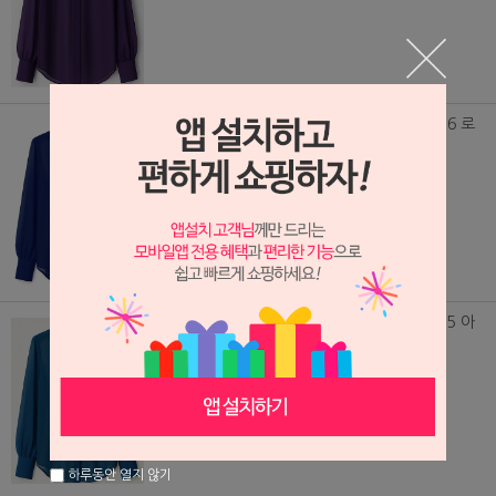
(DS250914) 쉬폰 망사 셔츠 SD VIVIAN_536 로
얄블루
89,000원
(DS250913) 쉬폰 망사 셔츠 SD VIVIAN_535 아
쿠아블
89,000원
하루동안 열지 않기