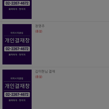
정영주
(품절)
김미현님 결재
(품절)