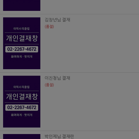
김창년님 결재
(품절)
이진청님 결재
(품절)
박인제님 결재란