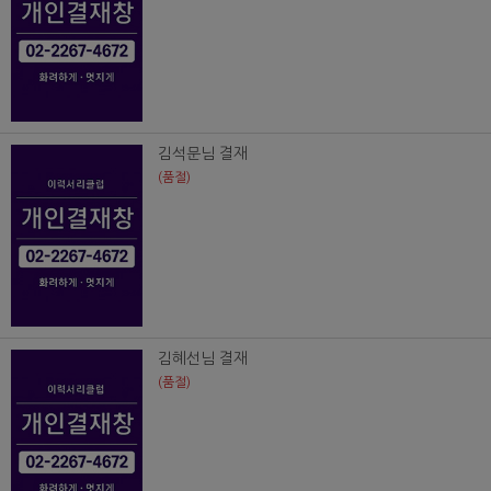
김석문님 결재
(품절)
김혜선님 결재
(품절)