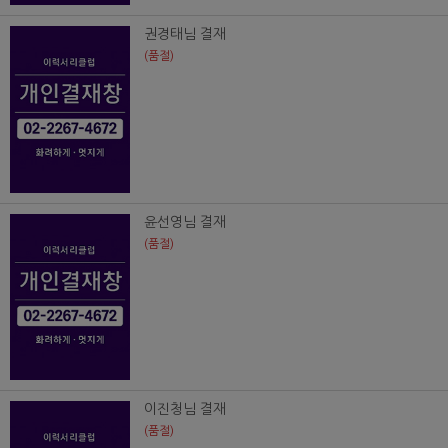
권경태님 결재
(품절)
윤선영님 결재
(품절)
이진청님 결재
(품절)