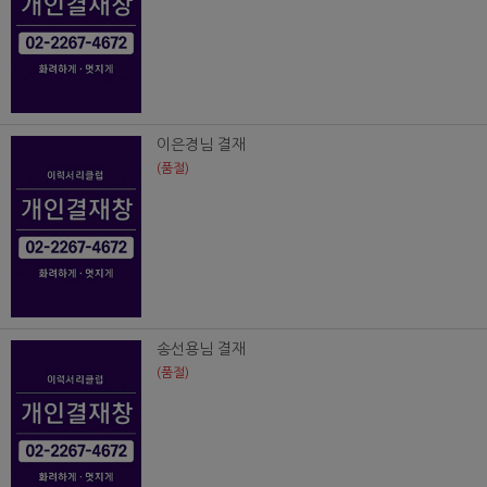
이은경님 결재
(품절)
송선용님 결재
(품절)