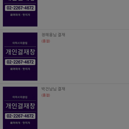
정해용님 결재
(품절)
박건남님 결재
(품절)