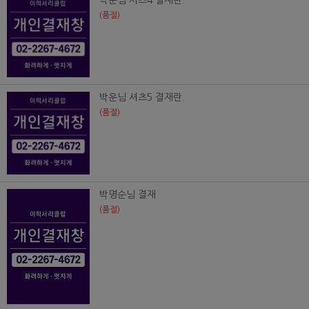
박운님 셔츠4 결재란.
(품절)
박운님 셔츠5 결재란.
(품절)
박명순님 결재
(품절)