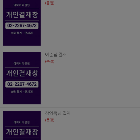
(품절)
이준님 결재
(품절)
장영묵님 결재
(품절)