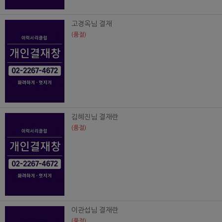
고경옥님 결재
(품절)
김혜진님 결재란
(품절)
이관섭님 결재란
(품절)