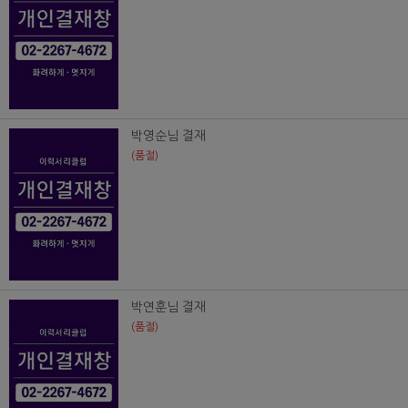
박영순님 결재
(품절)
박연훈님 결재
(품절)