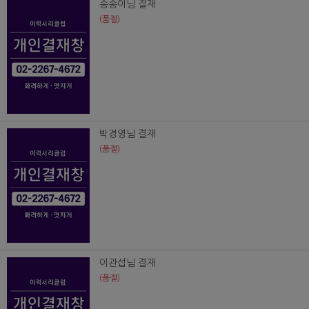
송송이님 결재
(품절)
박경영님 결재
(품절)
이관섭님 결재
(품절)