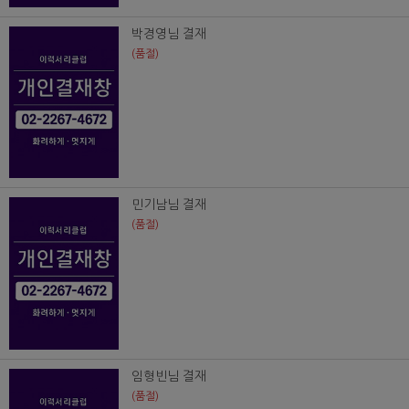
박경영님 결재
(품절)
민기남님 결재
(품절)
임형빈님 결재
(품절)