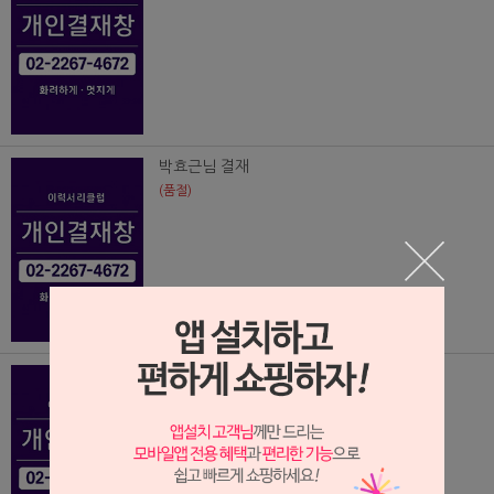
박효근님 결재
(품절)
이상범님 결재
(품절)