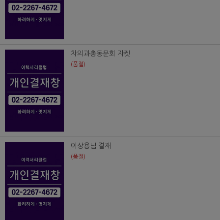
차의과총동문회 자켓
(품절)
이상용님 결재
(품절)