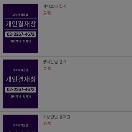
이백호님 결재
(품절)
장택진님 결재
(품절)
박상민님 결재란
(품절)