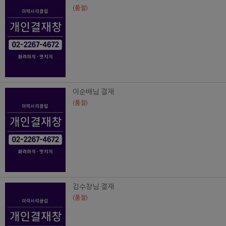
(품절)
이순배님 결재
(품절)
김수창님 결재
(품절)