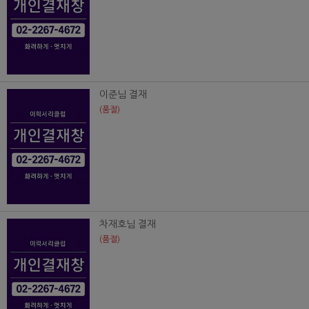
이준님 결재
(품절)
차재호님 결재
(품절)