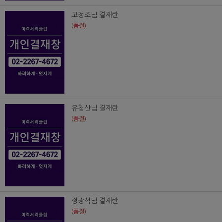
고정조님 결재란
(품절)
유청산님 결재란
(품절)
정광석님 결재란
(품절)