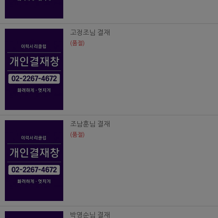
고정조님 결재
(품절)
조남훈님 결재
(품절)
박영순님 결재