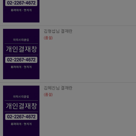
김형섭님 결재란
(품절)
김혜진님 결재란
(품절)