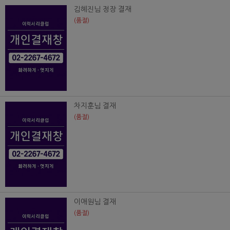
김혜진님 정장 결재
(품절)
차지훈님 결재
(품절)
이애원님 결재
(품절)