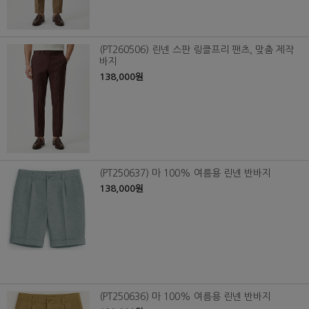
(PT260506) 린넨 스판 링클프리 팬츠, 맞춤 제작
바지
138,000원
(PT250637) 마 100% 여름용 린넨 반바지
138,000원
(PT250636) 마 100% 여름용 린넨 반바지