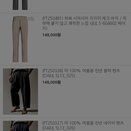
(PT250481) 하복 시어서커 지지미 체크 바지 / 피
부에 붙지 않고 쾌적한 느낌 (JEIL S-604602 베이
지)
148,000원
(PT250328) 마 100% 여름용 린넨 블랙 팬츠
(DAEIL SL13_025)
148,000원
(PT250327) 마 100% 여름용 린넨 네이비 팬츠
(DAEIL SL13_026)