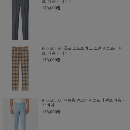
츠, 맞춤 제작 바지
178,000원
(PT260558) 골프 스포츠 체크 스판 링클프리 팬
츠, 맞춤 제작 바지
178,000원
(PT260532) 여름용 면스판 링클프리 팬츠,맞춤 제
작 바지
138,000원