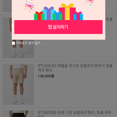
(PT260539) 여름용 면스판 링클프리 반바지,맞춤
제작 팬츠
138,000원
하루동안 열지 않기
(PT260540) 여름용 면스판 링클프리 반바지,맞춤
제작 팬츠
138,000원
(PT260508) 린넨 스판 링클프리 팬츠, 맞춤 제작