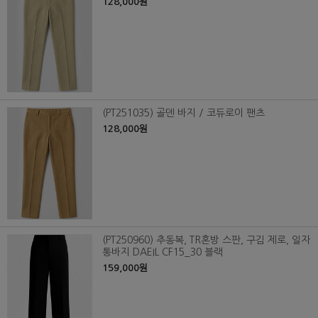
128,000원
(PT251035) 골덴 바지 / 코듀로이 팬츠
128,000원
(PT250960) 추동복, TR혼방 스판, 구김 제로, 일자
통바지 DAEIL CF15_30 블랙
159,000원