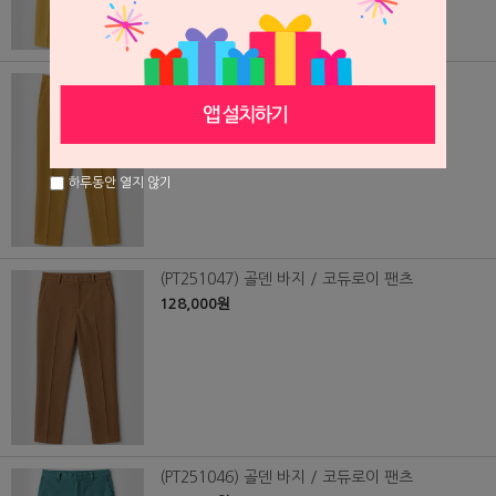
(PT251048) 골덴 바지 / 코듀로이 팬츠
128,000원
하루동안 열지 않기
(PT251047) 골덴 바지 / 코듀로이 팬츠
128,000원
(PT251046) 골덴 바지 / 코듀로이 팬츠