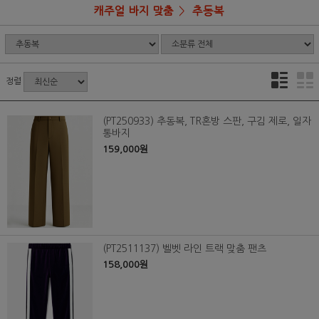
캐주얼 바지 맞춤
추동복
정렬
(PT250933) 추동복, TR혼방 스판, 구김 제로, 일자
통바지
159,000원
(PT2511137) 벨벳 라인 트랙 맞춤 팬츠
158,000원