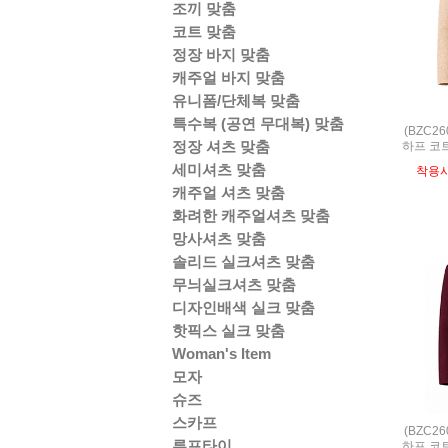
조끼 맞춤
코트 맞춤
정장 바지 맞춤
캐주얼 바지 맞춤
유니폼/단체복 맞춤
특수복 (공연 무대복) 맞춤
(BZC2
정장 셔츠 맞춤
하프 코트 
세미셔츠 맞춤
착용
캐주얼 셔츠 맞춤
화려한 캐주얼셔츠 맞춤
망사셔츠 맞춤
솔리드 실크셔츠 맞춤
무늬실크셔츠 맞춤
디자인배색 실크 맞춤
핫픽스 실크 맞춤
Woman's Item
모자
슈즈
스카프
(BZC2
루프타이
하프 코트 