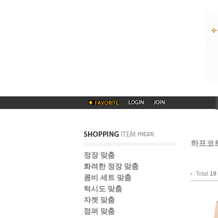
하프코
정장 맞춤
화려한 정장 맞춤
Total
19
콤비 세트 맞춤
턱시도 맞춤
자켓 맞춤
점퍼 맞춤