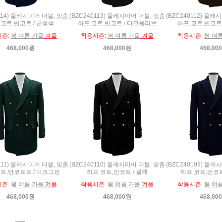
0114) 울캐시미어 더블, 맞춤
(BZC240113) 울캐시미어 더블, 맞춤
(BZC240112) 울캐
 코트,반코트 / 군청색
하프 코트,반코트 / 다크올리브
하프 코트,반코트
시즌:
봄 여름 가을
겨울
착용시즌:
봄 여름 가을
겨울
착용시즌:
봄 여
468,000원
468,000원
468,00
0111) 울캐시미어 더블, 맞춤
(BZC240110) 울캐시미어 더블, 맞춤
(BZC240109) 울캐
트,반코트트 / 다크그린
하프 코트,반코트 / 블랙
하프 코트,반코트
시즌:
봄 여름 가을
겨울
착용시즌:
봄 여름 가을
겨울
착용시즌:
봄 여
468,000원
468,000원
468,00