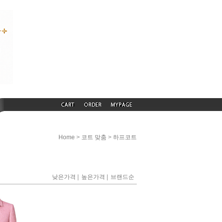
>
>
Home
코트 맞춤
하프코트
|
|
낮은가격
높은가격
브랜드순