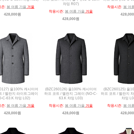
챠밍 R07)
시즌:
봄 여름 가을
겨울
착용시즌:
봄 여
착용시즌:
봄 여름 가을
겨울
428,000원
428,00
428,000원
60127) 울100% 캐시미어
(BZC260126) 울100% 캐시미어
(BZC260125) 울
트 / 멜란지 라이트그레이
하프 코트 / 멜란지 그레이 (NO-C-
하프 코트 / 멜란지 차콜
O-C-63.K 챠밍 L02)
63.K 챠밍 L03)
챠밍 L0
시즌:
봄 여름 가을
겨울
착용시즌:
봄 여름 가을
겨울
착용시즌:
봄 여
428,000원
428,000원
428,00