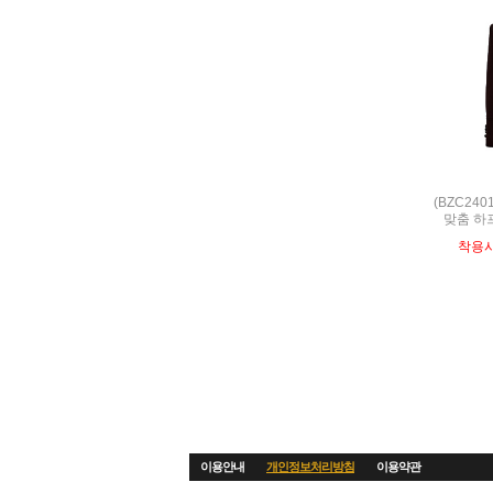
(BZC240
맞춤 하
착용
이용안내
개인정보처리방침
이용약관