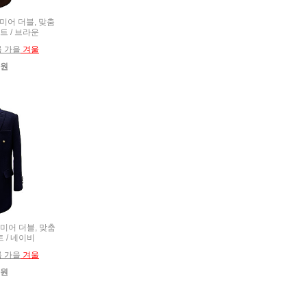
시미어 더블, 맞춤
트 / 브라운
름 가을
겨울
0원
시미어 더블, 맞춤
 / 네이비
름 가을
겨울
0원