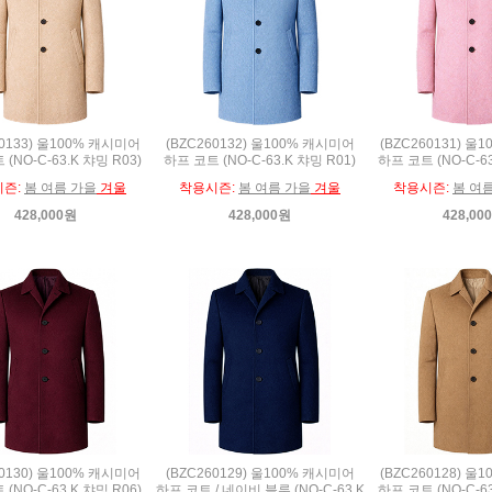
60133) 울100% 캐시미어
(BZC260132) 울100% 캐시미어
(BZC260131) 울
(NO-C-63.K 챠밍 R03)
하프 코트 (NO-C-63.K 챠밍 R01)
하프 코트 (NO-C-63
시즌:
봄 여름 가을
겨울
착용시즌:
봄 여름 가을
겨울
착용시즌:
봄 여
428,000원
428,000원
428,00
60130) 울100% 캐시미어
(BZC260129) 울100% 캐시미어
(BZC260128) 울
(NO-C-63.K 챠밍 R06)
하프 코트 / 네이비 블루 (NO-C-63.K
하프 코트 (NO-C-63