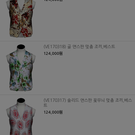
(VE170318) 골 면스판 맞춤 조끼,베스트
124,000원
(VE170317) 솔리드 면스판 꽃무늬 맞춤 조끼,베스
트
124,000원