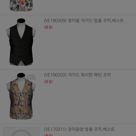
(VE180309) 장미꽃 쟈가드 맞춤 조끼,베스트
(품절)
(VE190203) 쟈가드 화사한 패턴 조끼
(품절)
(VE170311) 장미문양 맞춤 조끼,베스트