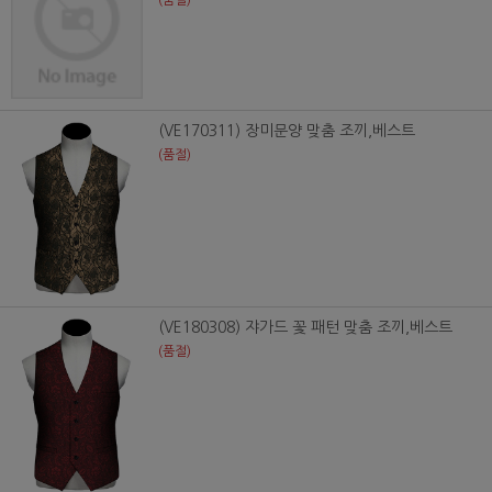
(품절)
(VE170311) 장미문양 맞춤 조끼,베스트
(품절)
(VE180308) 쟈가드 꽃 패턴 맞춤 조끼,베스트
(품절)