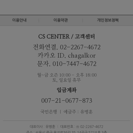
이용안내
이용약관
개인정보정책
CS CENTER / 고객센터
전화연결. 02-2267-4672
카카오 ID. chagalkor
문자. 010-7447-4672
월~금 오즌 10:00 - 오후 18:00
토, 일요일 휴무
입금계좌
007-21-0677-873
국민은행 ｜ 예금주 : 유병훈
대표이사 : 유병훈
대표번호 : ☏ 02-2267-4672
주소 : 서울시 중구 을지로36길 35,14공구 571A호 3층