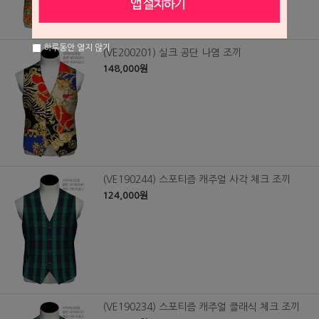
하루동안 열지 않기
(VE200201) 실크 공단 나염 조끼
148,000원
(VE190244) 스포티즘 캐주얼 사각 체크 조끼
124,000원
(VE190234) 스포티즘 캐주얼 클래식 체크 조끼