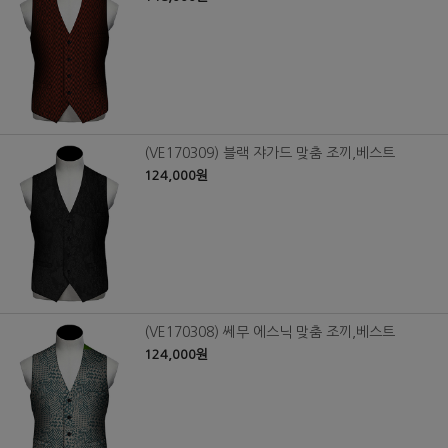
(VE170309) 블랙 쟈가드 맞춤 조끼,베스트
124,000원
(VE170308) 쎄무 에스닉 맞춤 조끼,베스트
124,000원