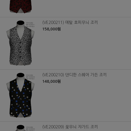
(VE200211) 메탈 호피무늬 조끼
158,000원
(VE200210) 댄디한 스퀘어 가든 조끼
148,000원
(VE200209) 꽃무늬 쟈가드 조끼