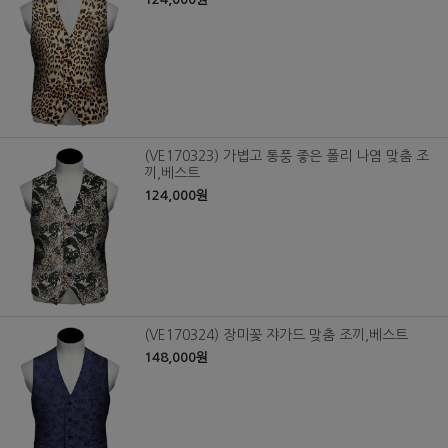
(VE170323) 가볍고 통풍 좋은 폴리 나염 맞춤 조
끼,베스트
124,000원
(VE170324) 장미꽃 쟈가드 맞춤 조끼,베스트
148,000원