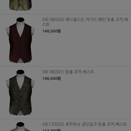
(VE180302) 애니멀스킨 쟈가드 패턴 맞춤 조끼,베
스트
148,000원
(VE180301) 맞춤 조끼,베스트
148,000원
(VE170325) 호피무늬 공단실크 맞춤 조끼,베스트
124,000원