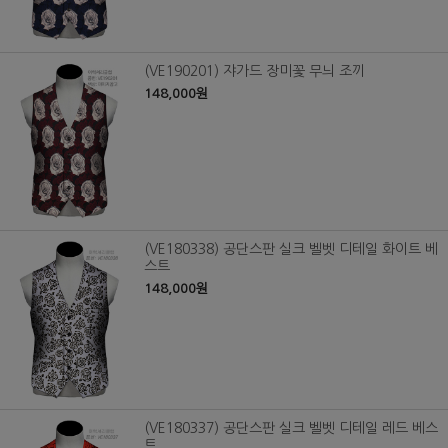
(VE190201) 쟈가드 장미꽃 무늬 조끼
148,000원
(VE180338) 공단스판 실크 벨벳 디테일 화이트 베
스트
148,000원
(VE180337) 공단스판 실크 벨벳 디테일 레드 베스
트