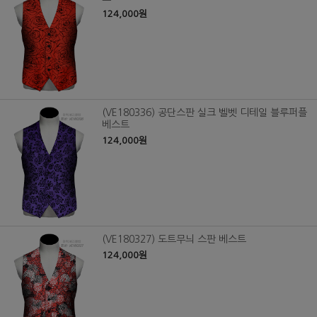
124,000원
(VE180336) 공단스판 실크 벨벳 디테일 블루퍼플
베스트
124,000원
(VE180327) 도트무늬 스판 베스트
124,000원