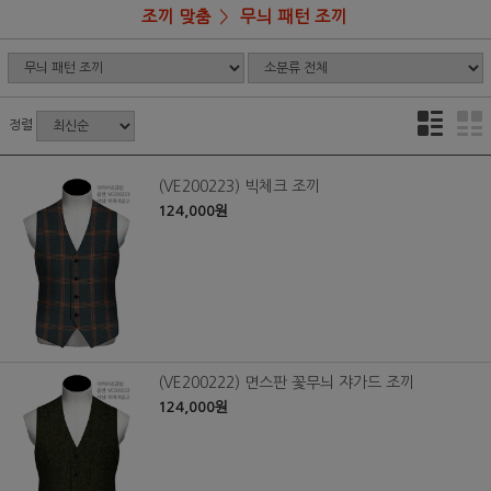
조끼 맞춤
무늬 패턴 조끼
정렬
(VE200223) 빅체크 조끼
124,000원
(VE200222) 면스판 꽃무늬 쟈가드 조끼
124,000원