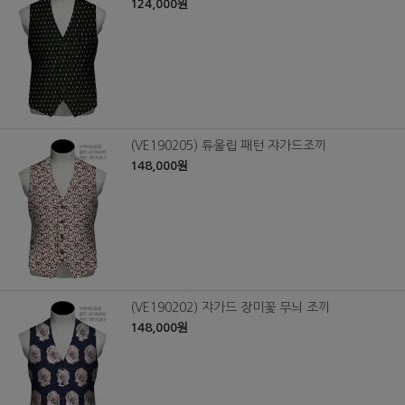
124,000원
(VE190205) 튜울립 패턴 쟈가드조끼
148,000원
(VE190202) 쟈가드 장미꽃 무늬 조끼
148,000원