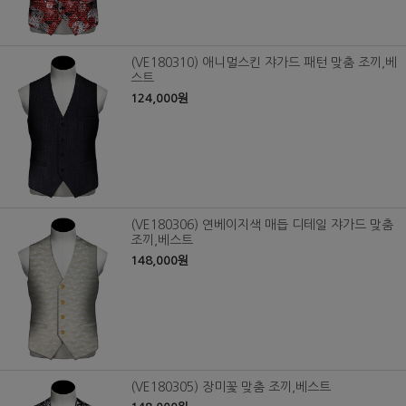
(VE180310) 애니멀스킨 쟈가드 패턴 맞춤 조끼,베
스트
124,000원
(VE180306) 연베이지색 매듭 디테일 쟈가드 맞춤
조끼,베스트
148,000원
(VE180305) 장미꽃 맞춤 조끼,베스트