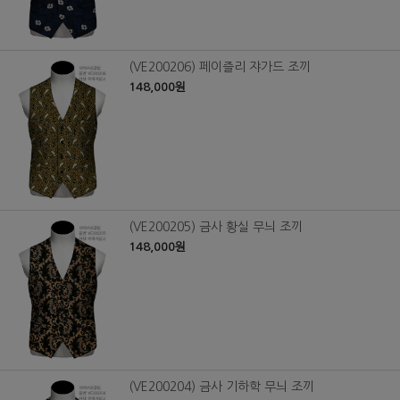
(VE200206) 페이즐리 쟈가드 조끼
148,000원
(VE200205) 금사 황실 무늬 조끼
148,000원
(VE200204) 금사 기하학 무늬 조끼