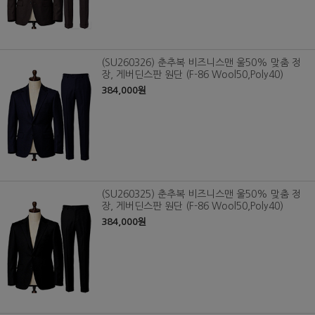
(SU260326) 춘추복 비즈니스맨 울50% 맞춤 정
장, 게버딘스판 원단 (F-86 Wool50,Poly40)
384,000원
(SU260325) 춘추복 비즈니스맨 울50% 맞춤 정
장, 게버딘스판 원단 (F-86 Wool50,Poly40)
384,000원