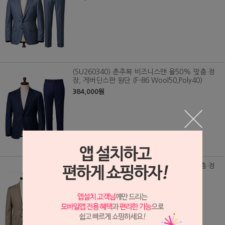
(SU260340) 춘추복 비즈니스맨 울50% 맞춤 정
장, 게버딘스판 원단 (F-86 Wool50,Poly40)
384,000원
(SU260339) 춘추복 비즈니스맨 울50% 맞춤 정
장, 게버딘스판 원단 (F-86 Wool50,Poly40)
384,000원