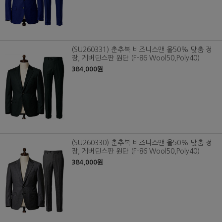
(SU260331) 춘추복 비즈니스맨 울50% 맞춤 정
장, 게버딘스판 원단 (F-86 Wool50,Poly40)
384,000원
(SU260330) 춘추복 비즈니스맨 울50% 맞춤 정
장, 게버딘스판 원단 (F-86 Wool50,Poly40)
384,000원