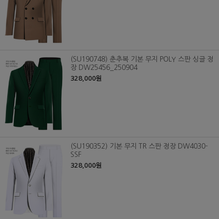
(SU190748) 춘추복 기본 무지 POLY 스판 싱글 정
장 DW25456_250904
328,000원
(SU190352) 기본 무지 TR 스판 정장 DW4030-
SSF
328,000원