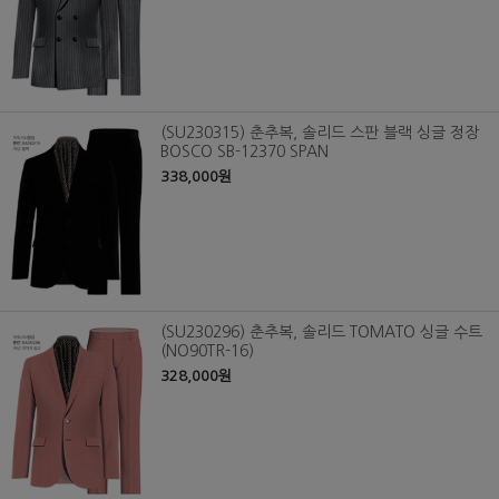
(SU230315) 춘추복, 솔리드 스판 블랙 싱글 정장
BOSCO SB-12370 SPAN
338,000원
(SU230296) 춘추복, 솔리드 TOMATO 싱글 수트
(NO90TR-16)
328,000원