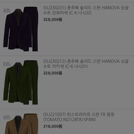
(SU230231) 춘추복 솔리드 스판 HANOVA 싱글
수트 진보라색 (C-6.나-L02)
328,000원
(SU230212) 춘추복 솔리드 스판 HANOVA 싱글
수트 카키색 (C-6.나-L01)
328,000원
(SU221037) 핀스트라이프 스판 TR 정장
(TOMATO NO128TR/SPAN)
318,000원