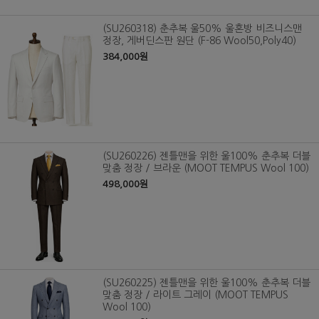
(SU260318) 춘추복 울50% 울혼방 비즈니스맨
정장, 게버딘스판 원단 (F-86 Wool50,Poly40)
384,000원
(SU260226) 젠틀맨을 위한 울100% 춘추복 더블
맞춤 정장 / 브라운 (MOOT TEMPUS Wool 100)
498,000원
(SU260225) 젠틀맨을 위한 울100% 춘추복 더블
맞춤 정장 / 라이트 그레이 (MOOT TEMPUS
Wool 100)