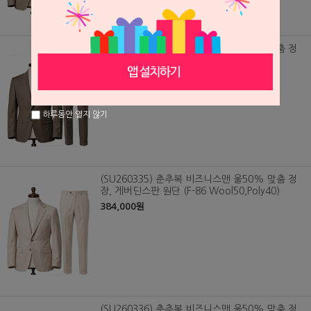
(SU260334) 춘추복 비즈니스맨 울50% 맞춤 정
장, 게버딘스판 원단 (F-86 Wool50,Poly40)
384,000원
하루동안 열지 않기
(SU260335) 춘추복 비즈니스맨 울50% 맞춤 정
장, 게버딘스판 원단 (F-86 Wool50,Poly40)
384,000원
(SU260336) 춘추복 비즈니스맨 울50% 맞춤 정