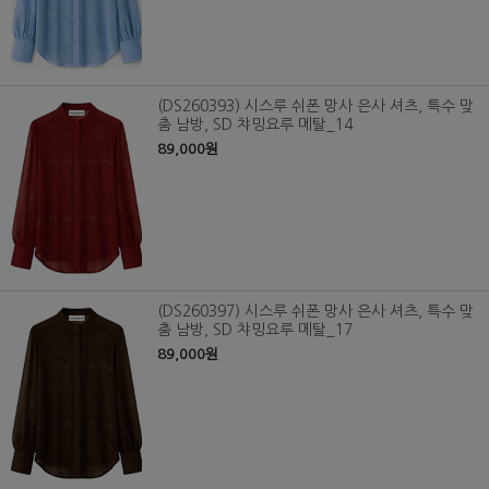
(DS260393) 시스루 쉬폰 망사 은사 셔츠, 특수 맞
춤 남방, SD 챠밍요루 메탈_14
89,000원
(DS260397) 시스루 쉬폰 망사 은사 셔츠, 특수 맞
춤 남방, SD 챠밍요루 메탈_17
89,000원