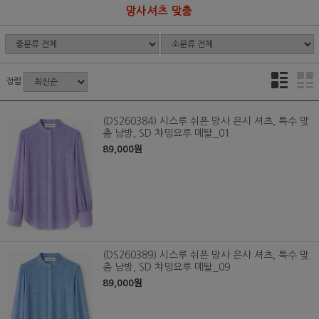
망사셔츠 맞춤
정렬
(DS260384) 시스루 쉬폰 망사 은사 셔츠, 특수 맞
춤 남방, SD 챠밍요루 메탈_01
89,000원
(DS260389) 시스루 쉬폰 망사 은사 셔츠, 특수 맞
춤 남방, SD 챠밍요루 메탈_09
89,000원