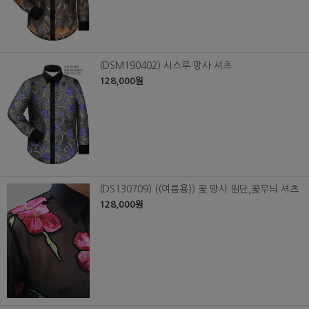
(DSM190402) 시스루 망사 셔츠
128,000원
(DS130709) ((여름용)) 꽃 망사 원단,꽃무늬 셔츠
128,000원