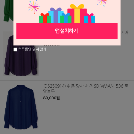
(DS250916) 쉬폰 망사 셔츠 SD VIVIAN_537 바
이올렛
89,000원
하루동안 열지 않기
(DS250914) 쉬폰 망사 셔츠 SD VIVIAN_536 로
얄블루
89,000원