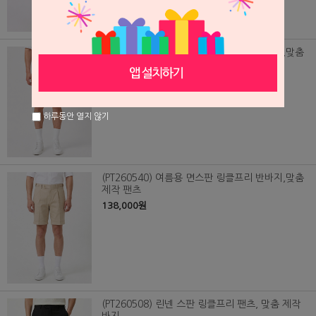
(PT260539) 여름용 면스판 링클프리 반바지,맞춤
제작 팬츠
138,000원
하루동안 열지 않기
(PT260540) 여름용 면스판 링클프리 반바지,맞춤
제작 팬츠
138,000원
(PT260508) 린넨 스판 링클프리 팬츠, 맞춤 제작