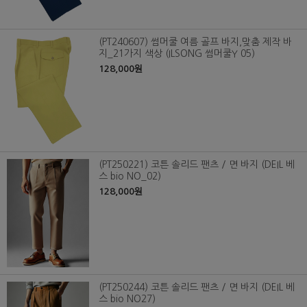
(PT240607) 썸머쿨 여름 골프 바지,맞춤 제작 바
지_21가지 색상 (ILSONG 썸머쿨Y 05)
128,000원
(PT250221) 코튼 솔리드 팬츠 / 면 바지 (DEIL 베
스 bio NO_02)
128,000원
(PT250244) 코튼 솔리드 팬츠 / 면 바지 (DEIL 베
스 bio NO27)