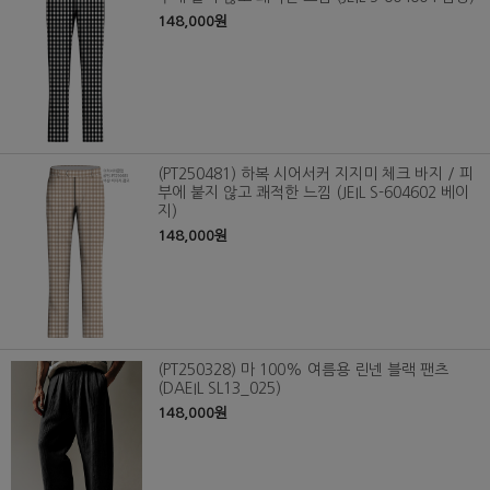
148,000원
(PT250481) 하복 시어서커 지지미 체크 바지 / 피
부에 붙지 않고 쾌적한 느낌 (JEIL S-604602 베이
지)
148,000원
(PT250328) 마 100% 여름용 린넨 블랙 팬츠
(DAEIL SL13_025)
148,000원