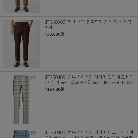
(PT260506) 린넨 스판 링클프리 팬츠, 맞춤 제작
바지
138,000원
(PT250489) 하복 시어서커 지지미 멀티 체크 바지
/ 피부에 붙지 않고 쾌적한 느낌 (JEIL S-604702)
148,000원
(PT250485) 하복 시어서커 지지미 체크 바지 / 피
부에 붙지 않고 쾌적한 느낌 (JEIL S-604802 블루)