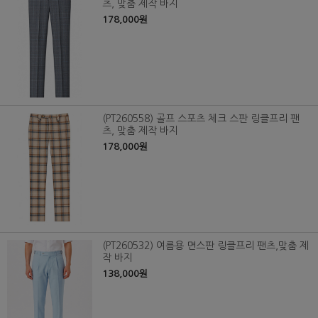
츠, 맞춤 제작 바지
178,000원
(PT260558) 골프 스포츠 체크 스판 링클프리 팬
츠, 맞춤 제작 바지
178,000원
(PT260532) 여름용 면스판 링클프리 팬츠,맞춤 제
작 바지
138,000원