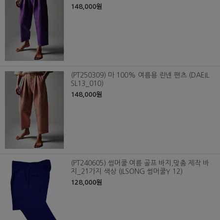
148,000원
(PT250309) 마 100% 여름용 린넨 팬츠 (DAEIL
SL13_010)
148,000원
(PT240605) 썸머쿨 여름 골프 바지,맞춤 제작 바
지_21가지 색상 (ILSONG 썸머쿨Y 12)
128,000원