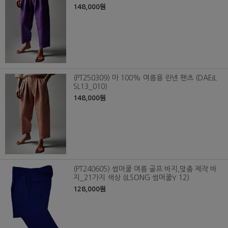
148,000원
(PT250309) 마 100% 여름용 린넨 팬츠 (DAEIL
SL13_010)
148,000원
(PT240605) 썸머쿨 여름 골프 바지,맞춤 제작 바
지_21가지 색상 (ILSONG 썸머쿨Y 12)
128,000원