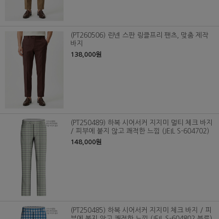
(PT260506) 린넨 스판 링클프리 팬츠, 맞춤 제작
바지
138,000원
(PT250489) 하복 시어서커 지지미 멀티 체크 바지
/ 피부에 붙지 않고 쾌적한 느낌 (JEIL S-604702)
148,000원
(PT250485) 하복 시어서커 지지미 체크 바지 / 피
부에 붙지 않고 쾌적한 느낌 (JEIL S-604802 블루)