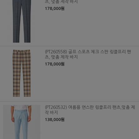
츠, 맞춤 제작 바지
178,000원
(PT260558) 골프 스포츠 체크 스판 링클프리 팬
츠, 맞춤 제작 바지
178,000원
(PT260532) 여름용 면스판 링클프리 팬츠,맞춤 제
작 바지
138,000원