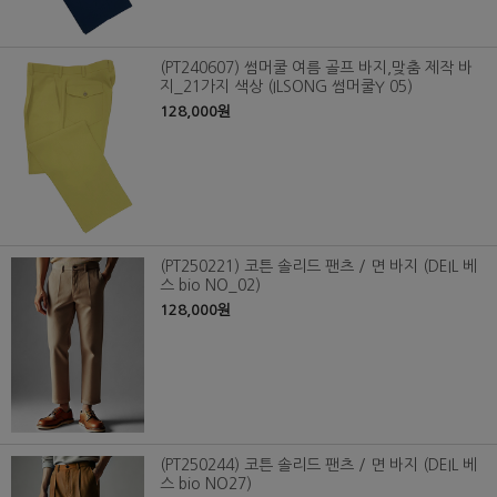
(PT240607) 썸머쿨 여름 골프 바지,맞춤 제작 바
지_21가지 색상 (ILSONG 썸머쿨Y 05)
128,000원
(PT250221) 코튼 솔리드 팬츠 / 면 바지 (DEIL 베
스 bio NO_02)
128,000원
(PT250244) 코튼 솔리드 팬츠 / 면 바지 (DEIL 베
스 bio NO27)