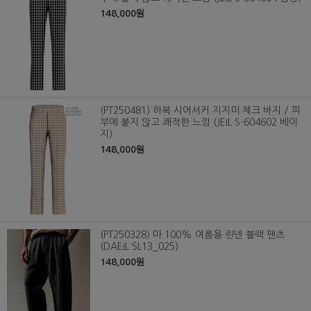
148,000원
(PT250481) 하복 시어서커 지지미 체크 바지 / 피
부에 붙지 않고 쾌적한 느낌 (JEIL S-604602 베이
지)
148,000원
(PT250328) 마 100% 여름용 린넨 블랙 팬츠
(DAEIL SL13_025)
148,000원