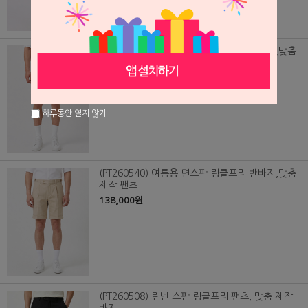
(PT260539) 여름용 면스판 링클프리 반바지,맞춤
제작 팬츠
138,000원
하루동안 열지 않기
(PT260540) 여름용 면스판 링클프리 반바지,맞춤
제작 팬츠
138,000원
(PT260508) 린넨 스판 링클프리 팬츠, 맞춤 제작