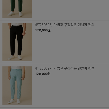
(PT250526) 가볍고 구김적은 텐셀마 팬츠
128,000원
(PT250527) 가볍고 구김적은 텐셀마 팬츠
128,000원