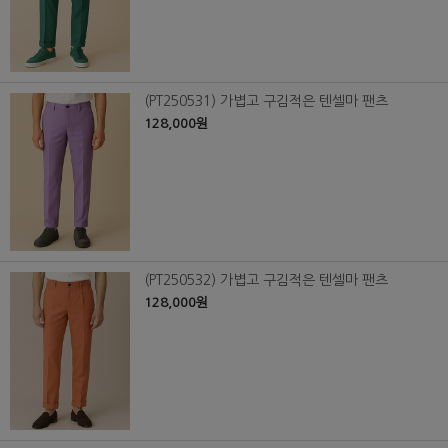
(PT250531) 가볍고 구김적은 텐셀마 팬츠
128,000원
(PT250532) 가볍고 구김적은 텐셀마 팬츠
128,000원