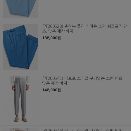
(PT260528) 춘하복 폴리 레이온 스판 링클프리 팬
츠, 맞춤 제작 바지
138,000원
(PT260545) 레트로 스타일 구김없는 스판 팬츠,
맞춤 제작 바지
148,000원
(PT260546) 레트로 스타일 구김없는 스판 팬츠,