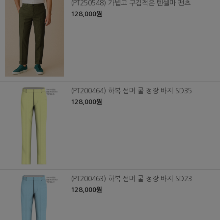
(PT250548) 가볍고 구김적은 텐셀마 팬츠
128,000원
(PT200464) 하복 썸머 쿨 정장 바지 SD35
128,000원
(PT200463) 하복 썸머 쿨 정장 바지 SD23
128,000원