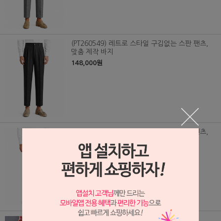
(PT260549) 레트로 스타일 구김없는 스판 팬츠,
맞춤 제작 바지
148,000원
(PT260550) 레트로 스타일 구김없는 스판 팬츠,
맞춤 제작 바지
148,000원
(PT/0378) 흰색 정장 바지