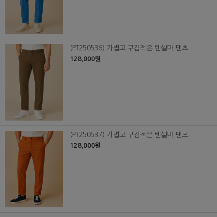
(PT250536) 가볍고 구김적은 텐셀마 팬츠
128,000원
(PT250537) 가볍고 구김적은 텐셀마 팬츠
128,000원