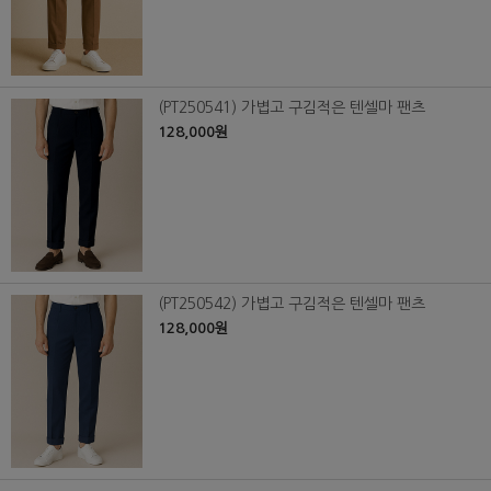
(PT250541) 가볍고 구김적은 텐셀마 팬츠
128,000원
(PT250542) 가볍고 구김적은 텐셀마 팬츠
128,000원