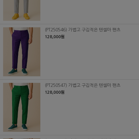
(PT250546) 가볍고 구김적은 텐셀마 팬츠
128,000원
(PT250547) 가볍고 구김적은 텐셀마 팬츠
128,000원