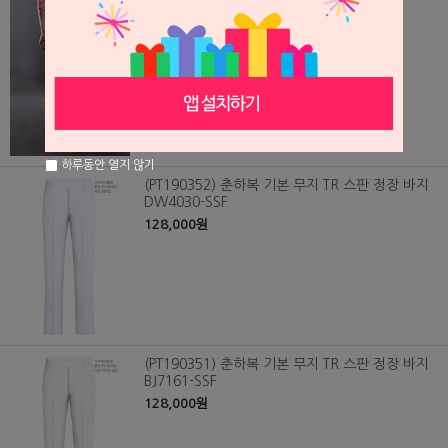
128,000원
하루동안 열지 않기
(PT190352) 춘하복 기본 무지 TR 스판 정장 바지
DW4030-SSF
128,000원
(PT190351) 춘하복 기본 무지 TR 스판 정장 바지
BJ7161-SSF
128,000원