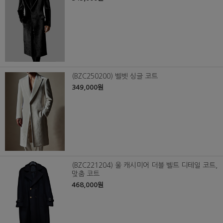
(BZC250200) 벨벳 싱글 코트
349,000원
(BZC221204) 울 캐시미어 더블 벨트 디테일 코트,
맞춤 코트
468,000원