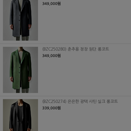
349,000원
(BZC250280) 춘추용 정장 원단 롱코트
349,000원
(BZC250274) 은은한 광택 샤틴 실크 롱코트
339,000원