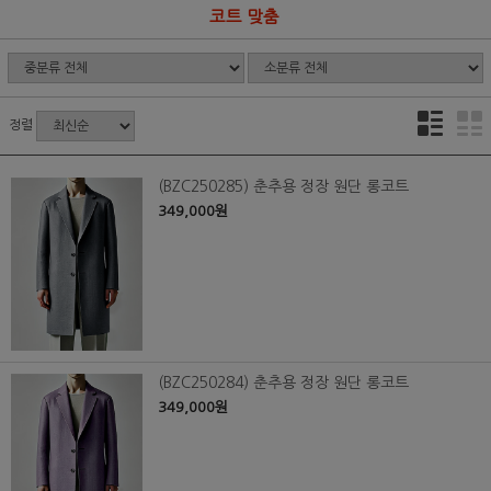
코트 맞춤
정렬
(BZC250285) 춘추용 정장 원단 롱코트
349,000원
(BZC250284) 춘추용 정장 원단 롱코트
349,000원