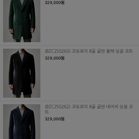
329,000원
(BZC250263) 코듀로이 8골 골덴 블랙 싱글 코트
329,000원
(BZC250262) 코듀로이 8골 골덴 네이비 싱글 코
트
329,000원