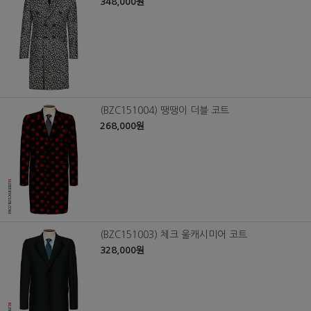
348,000원
(BZC151004) 땡땡이 더블 코트
268,000원
(BZC151003) 체크 울캐시미어 코트
328,000원