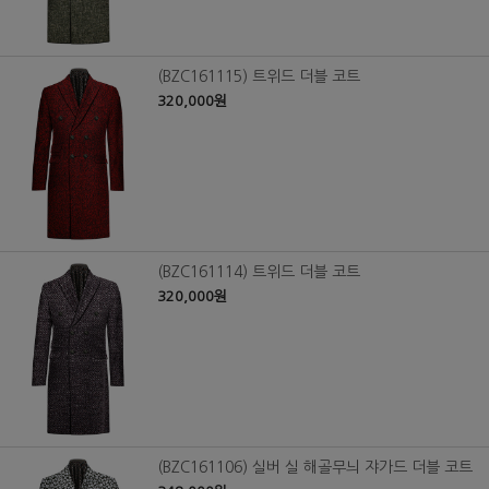
(BZC161115) 트위드 더블 코트
320,000원
(BZC161114) 트위드 더블 코트
320,000원
(BZC161106) 실버 실 해골무늬 쟈가드 더블 코트