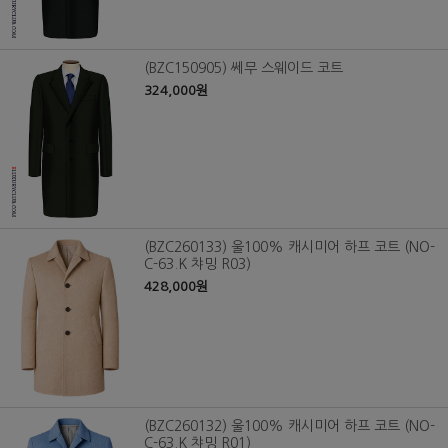
(BZC150905) 쎄무 스웨이드 코트
324,000원
(BZC260133) 울100% 캐시미어 하프 코트 (NO-
C-63.K 챠밍 R03)
428,000원
(BZC260132) 울100% 캐시미어 하프 코트 (NO-
C-63.K 챠밍 R01)