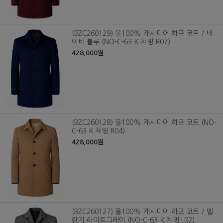
(BZC260129) 울100% 캐시미어 하프 코트 / 네
이비 블루 (NO-C-63.K 챠밍 R07)
428,000원
(BZC260128) 울100% 캐시미어 하프 코트 (NO-
C-63.K 챠밍 R04)
428,000원
(BZC260127) 울100% 캐시미어 하프 코트 / 멜
란지 라이트그레이 (NO-C-63.K 챠밍 L02)