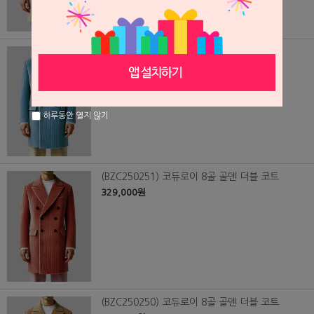
(BZC250252) 코듀로이 8골 골덴 더블 코트
329,000원
하루동안 열지 않기
(BZC250251) 코듀로이 8골 골덴 더블 코트
329,000원
(BZC250250) 코듀로이 8골 골덴 더블 코트