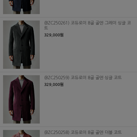
(BZC250261) 코듀로이 8골 골덴 그레이 싱글 코
트
329,000원
(BZC250259) 코듀로이 8골 골덴 싱글 코트
329,000원
(BZC250258) 코듀로이 8골 골덴 더블 코트