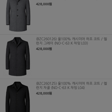
428,000원
(BZC260126) 울100% 캐시미어 하프 코트 / 멜
란지 그레이 (NO-C-63.K 챠밍 L03)
428,000원
(BZC260125) 울100% 캐시미어 하프 코트 / 멜
란지 차콜 (NO-C-63.K 챠밍 L04)
428,000원