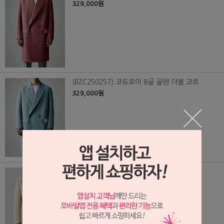
329,000원
(BZC250257) 코듀로이 8골 골덴 더블 코트
329,000원
(BZC250253) 코듀로이 8골 골덴 더블 코트
329,000원