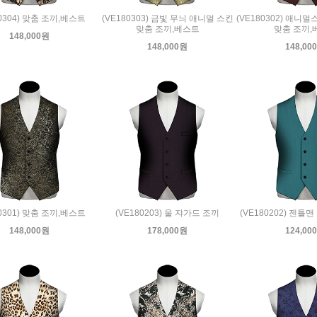
80304) 맞춤 조끼,베스트
(VE180303) 금빛 무늬 애니멀 스킨
(VE180302) 애니
맞춤 조끼,베스트
맞춤 조끼,
148,000원
148,000원
148,00
80301) 맞춤 조끼,베스트
(VE180203) 울 쟈가드 조끼
(VE180202) 젠틀
148,000원
178,000원
124,00