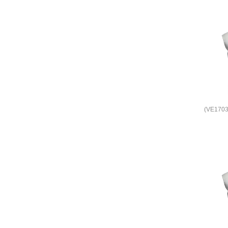
(VE170