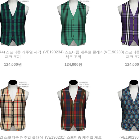
244) 스포티즘 캐주얼 사각
(VE190234) 스포티즘 캐주얼 클래식
(VE190233) 스포
체크 조끼
체크 조끼
체크 조
124,000원
124,000원
124,00
232) 스포티즘 캐주얼 클래식
(VE190231) 스포티즘 캐주얼 체크
(VE19023