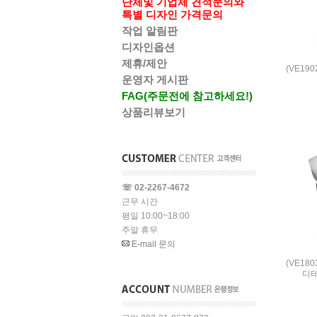
단체및 기업체 견적문의와
특별 디자인 가격문의
작업 알림판
디자인옵션
제휴/제안
(VE19
운영자 게시판
FAG(주문전에 참고하세요!)
상품리뷰보기
☏ 02-2267-4672
근무 시간
평일 10:00~18:00
주말 휴무
E-mail 문의
(VE18
디테