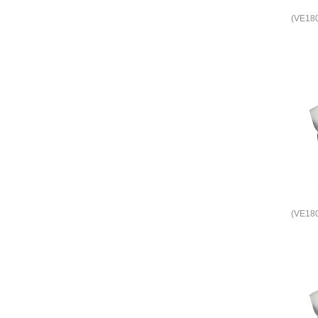
(VE1
(VE1