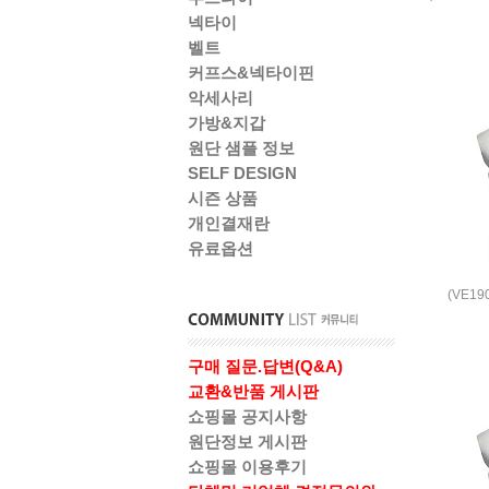
넥타이
벨트
커프스&넥타이핀
악세사리
가방&지갑
원단 샘플 정보
SELF DESIGN
시즌 상품
개인결재란
유료옵션
(VE1
구매 질문.답변(Q&A)
교환&반품 게시판
쇼핑몰 공지사항
원단정보 게시판
쇼핑몰 이용후기