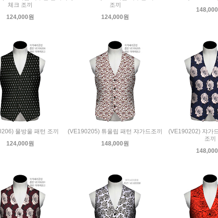
체크 조끼
조끼
148,00
124,000원
124,000원
90206) 물방울 패턴 조끼
(VE190205) 튜울립 패턴 쟈가드조끼
(VE190202) 쟈
조끼
124,000원
148,000원
148,00