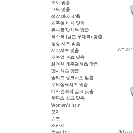
조끼 맞춤
코트 맞춤
정장 바지 맞춤
캐주얼 바지 맞춤
유니폼/단체복 맞춤
특수복 (공연 무대복) 맞춤
정장 셔츠 맞춤
(VE190
세미셔츠 맞춤
캐주얼 셔츠 맞춤
화려한 캐주얼셔츠 맞춤
망사셔츠 맞춤
솔리드 실크셔츠 맞춤
무늬실크셔츠 맞춤
디자인배색 실크 맞춤
핫픽스 실크 맞춤
Woman's Item
모자
슈즈
스카프
(VE190
루프타이