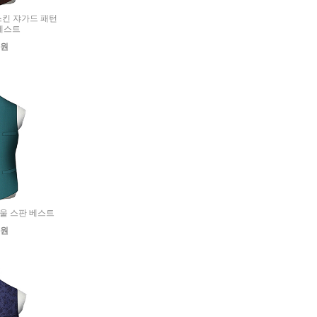
멀스킨 쟈가드 패턴
베스트
0원
맨 울 스판 베스트
0원