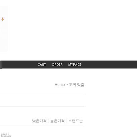
>
Home
조끼 맞춤
|
|
낮은가격
높은가격
브랜드순