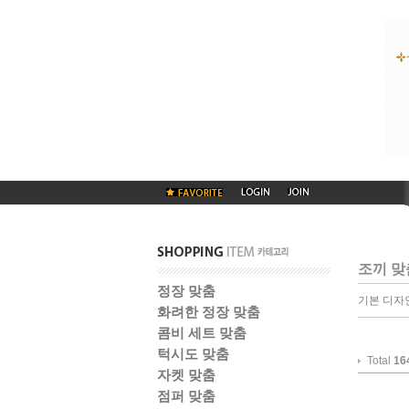
조끼 맞
정장 맞춤
기본 디자
화려한 정장 맞춤
콤비 세트 맞춤
턱시도 맞춤
Total
16
자켓 맞춤
점퍼 맞춤