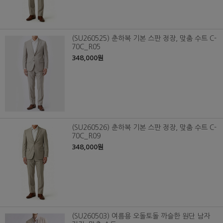
(SU260525) 춘하복 기본 스판 정장, 맞춤 수트 C-
70C_R05
348,000원
(SU260526) 춘하복 기본 스판 정장, 맞춤 수트 C-
70C_R09
348,000원
(SU260503) 여름용 오돌토돌 까슬한 원단 남자