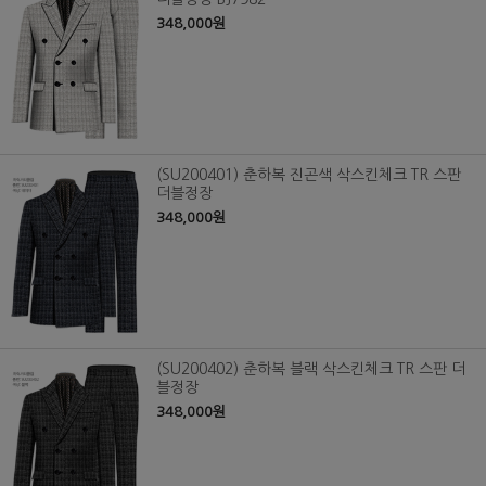
348,000원
(SU200401) 춘하복 진곤색 삭스킨체크 TR 스판
더블정장
348,000원
(SU200402) 춘하복 블랙 삭스킨체크 TR 스판 더
블정장
348,000원