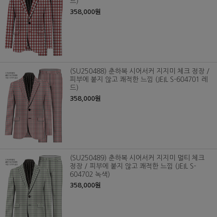
드)
358,000원
(SU250488) 춘하복 시어서커 지지미 체크 정장 /
피부에 붙지 않고 쾌적한 느낌 (JEIL S-604701 레
드)
358,000원
(SU250489) 춘하복 시어서커 지지미 멀티 체크
정장 / 피부에 붙지 않고 쾌적한 느낌 (JEIL S-
604702 녹색)
358,000원