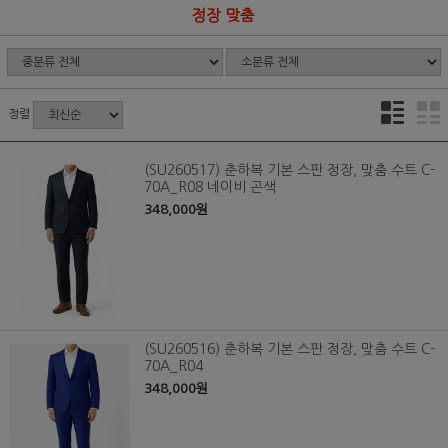
정장 맞춤
정렬
(SU260517) 춘하복 기본 스판 정장, 맞춤 수트 C-
70A_R08 네이비 곤색
348,000원
(SU260516) 춘하복 기본 스판 정장, 맞춤 수트 C-
70A_R04
348,000원