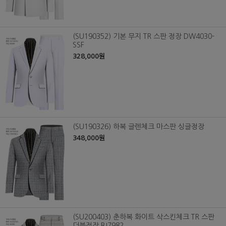
(SU190352) 기본 무지 TR 스판 정장 DW4030-
SSF
328,000원
(SU190326) 하복 글렌체크 마스판 싱글정장
348,000원
(SU200403) 춘하복 화이트 삭스킨체크 TR 스판
더블정장 BJ7982