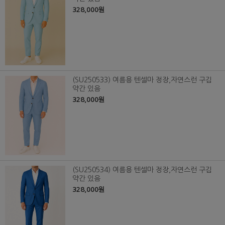
328,000원
(SU250533) 여름용 텐셀마 정장,자연스런 구김
약간 있음
328,000원
(SU250534) 여름용 텐셀마 정장,자연스런 구김
약간 있음
328,000원