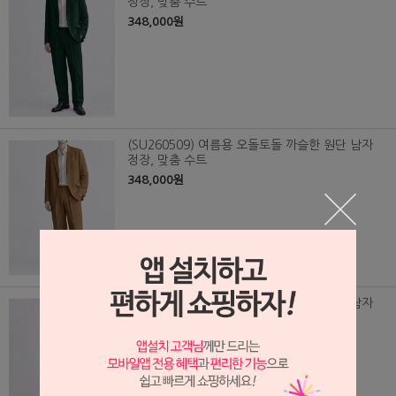
정장, 맞춤 수트
348,000원
(SU260509) 여름용 오돌토돌 까슬한 원단 남자
정장, 맞춤 수트
348,000원
(SU260510) 여름용 오돌토돌 까슬한 원단 남자
정장, 맞춤 수트
348,000원