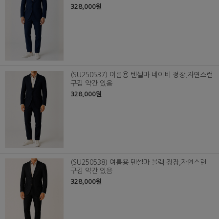
328,000원
(SU250537) 여름용 텐셀마 네이비 정장,자연스런
구김 약간 있음
328,000원
(SU250538) 여름용 텐셀마 블랙 정장,자연스런
구김 약간 있음
328,000원