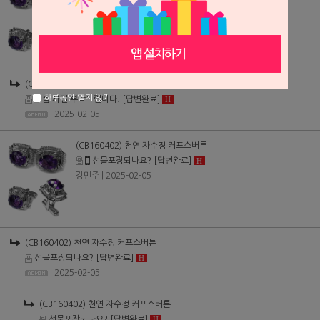
제품 사진 부탁드립니다.
[답변완료]
H
강민주
| 2025-02-05
(CB160402) 천연 자수정 커프스버튼
하루동안 열지 않기
제품 사진 부탁드립니다.
[답변완료]
H
| 2025-02-05
(CB160402) 천연 자수정 커프스버튼
선물포장되나요?
[답변완료]
H
강민주
| 2025-02-05
(CB160402) 천연 자수정 커프스버튼
선물포장되나요?
[답변완료]
H
| 2025-02-05
(CB160402) 천연 자수정 커프스버튼
선물포장되나요?
[답변완료]
H