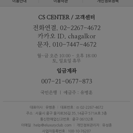
이용안내
이용약관
개인정보정책
CS CENTER / 고객센터
전화연결. 02-2267-4672
카카오 ID. chagalkor
문자. 010-7447-4672
월~금 오즌 10:00 - 오후 18:00
토, 일요일 휴무
입금계좌
007-21-0677-873
국민은행 ｜ 예금주 : 유병훈
대표이사 : 유병훈
대표번호 : ☏ 02-2267-4672
주소 : 서울시 중구 을지로36길 35,14공구 571A호 3층
통신판매업신고번호 : 중구 06132호
이메일 : help@eluxuryclub.com
개인정보관리자 : 유성훈
사업자등록번호 : 108-10-76287